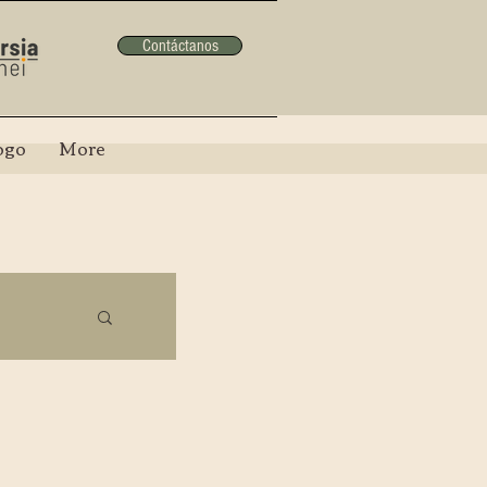
Contáctanos
ogo
More
SMO