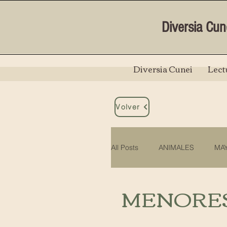
Diversia Cun
Diversia Cunei
Lect
Volver
All Posts
ANIMALES
MA
MENORE
VIOLENCIA CONTRA LAS M