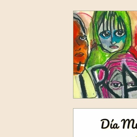
Salud mental
CONDICI
AUTOCRÍTICA
ABUSO 