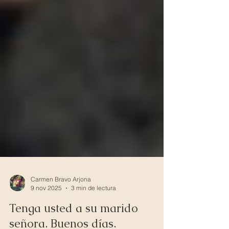
Carmen Bravo Arjona
9 nov 2025
3 min de lectura
Tenga usted a su marido