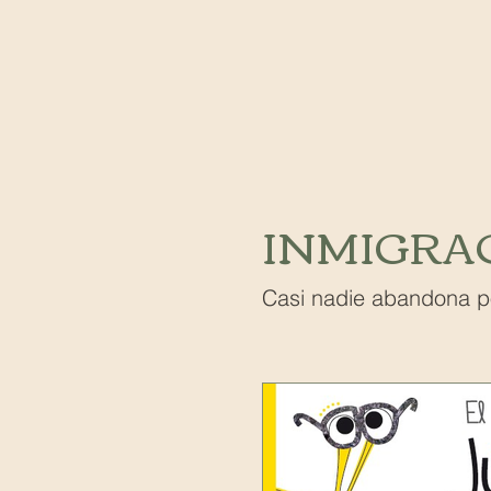
Salud mental
CONDICI
AUTOCRÍTICA
ABUSO 
INMIGRA
Casi nadie abandona po