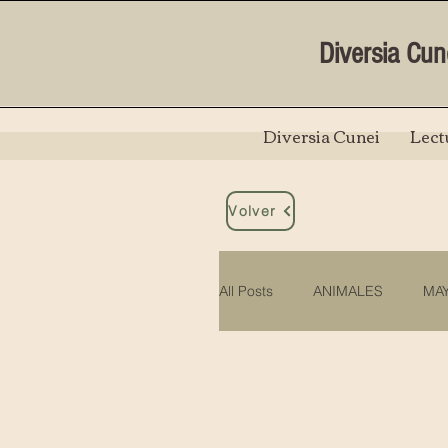
Diversia Cun
Diversia Cunei
Lect
Volver
All Posts
ANIMALES
MA
VIOLENCIA CONTRA LAS M